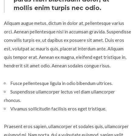
mollis enim turpis nec odio.
Aliquam augue metus, dictum in dolor at, pellentesque varius
orci. Aenean pellentesque nisl in accumsan gravida. Suspendisse
convallis turpis ex, ut dapibus ex posuere sit amet. Duis eros
est, volutpat ac mauris quis, placerat interdum ante. Aliquam
quis tempor erat. Aenean ex magna, eleifend eget tristique in,
hendrerit sit amet odio. Aenean sodales congue risus.
Fusce pellentesque ligula in odio bibendum ultrices.
Suspendisse ullamcorper lectus vel diam ullamcorper
rhoncus.
Vivamus sollicitudin facilisis eros eget tristique.
Praesent eros sapien, ullamcorper et sodales quis, ullamcorper
euismod mi. Nam porta, dui a vulputate euismod, sapien velit