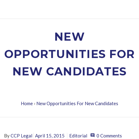
NEW
OPPORTUNITIES FOR
NEW CANDIDATES
Home
›
New Opportunities For New Candidates
By
CCP Legal
April 15, 2015
Editorial
0 Comments