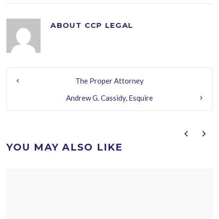
ABOUT
CCP LEGAL
The Proper Attorney
Andrew G. Cassidy, Esquire
YOU MAY ALSO LIKE
prev
next