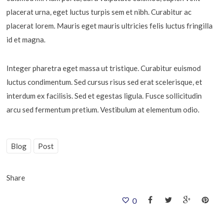
placerat urna, eget luctus turpis sem et nibh. Curabitur ac
placerat lorem. Mauris eget mauris ultricies felis luctus fringilla
id et magna.
Integer pharetra eget massa ut tristique. Curabitur euismod
luctus condimentum. Sed cursus risus sed erat scelerisque, et
interdum ex facilisis. Sed et egestas ligula. Fusce sollicitudin
arcu sed fermentum pretium. Vestibulum at elementum odio.
Blog
Post
Share
0