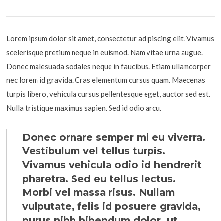
Lorem ipsum dolor sit amet, consectetur adipiscing elit. Vivamus
scelerisque pretium neque in euismod. Nam vitae urna augue.
Donec malesuada sodales neque in faucibus. Etiam ullamcorper
nec lorem id gravida. Cras elementum cursus quam. Maecenas
turpis libero, vehicula cursus pellentesque eget, auctor sed est.
Nulla tristique maximus sapien. Sed id odio arcu.
Donec ornare semper mi eu viverra.
Vestibulum vel tellus turpis.
Vivamus vehicula odio id hendrerit
pharetra. Sed eu tellus lectus.
Morbi vel massa risus. Nullam
vulputate, felis id posuere gravida,
purus nibh bibendum dolor, ut