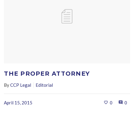
THE PROPER ATTORNEY
By
CCP Legal
Editorial
April 15, 2015
0
0